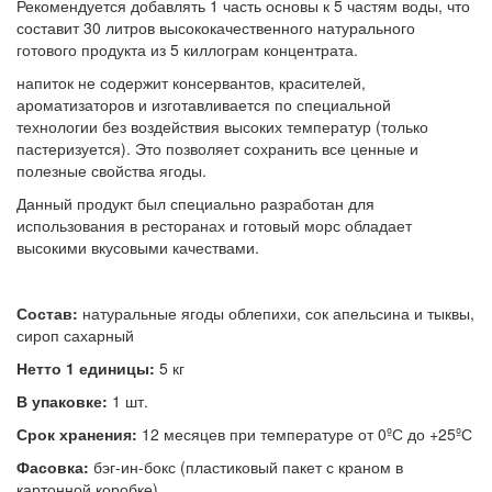
Рекомендуется добавлять 1 часть основы к 5 частям воды, что
составит 30 литров высококачественного натурального
готового продукта из 5 киллограм концентрата.
напиток не содержит консервантов, красителей,
ароматизаторов и изготавливается по специальной
технологии без воздействия высоких температур (только
пастеризуется). Это позволяет сохранить все ценные и
полезные свойства ягоды.
Данный продукт был специально разработан для
использования в ресторанах и готовый морс обладает
высокими вкусовыми качествами.
Состав:
натуральные ягоды облепихи, сок апельсина и тыквы,
сироп сахарный
Нетто 1 единицы:
5 кг
В упаковке:
1 шт.
Срок хранения:
12 месяцев при температуре от 0ºС до +25ºС
Фасовка:
бэг-ин-бокс (пластиковый пакет с краном в
картонной коробке)